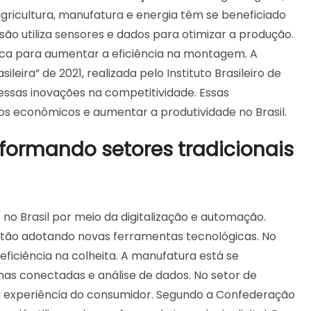
gricultura, manufatura e energia têm se beneficiado
são utiliza sensores e dados para otimizar a produção.
ica para aumentar a eficiência na montagem. A
leira” de 2021, realizada pelo Instituto Brasileiro de
dessas inovações na competitividade. Essas
os econômicos e aumentar a produtividade no Brasil.
formando setores tradicionais
 no Brasil por meio da digitalização e automação.
estão adotando novas ferramentas tecnológicas. No
eficiência na colheita. A manufatura está se
nas conectadas e análise de dados. No setor de
m a experiência do consumidor. Segundo a Confederação