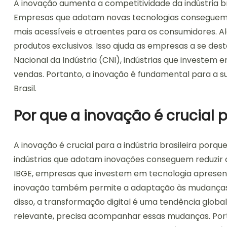
A inovação aumenta a competitividade da indústria br
Empresas que adotam novas tecnologias conseguem re
mais acessíveis e atraentes para os consumidores. A
produtos exclusivos. Isso ajuda as empresas a se d
Nacional da Indústria (CNI), indústrias que investe
vendas. Portanto, a inovação é fundamental para a su
Brasil.
Por que a inovação é crucial p
A inovação é crucial para a indústria brasileira porqu
indústrias que adotam inovações conseguem reduzir 
IBGE, empresas que investem em tecnologia aprese
inovação também permite a adaptação às mudanças
disso, a transformação digital é uma tendência global
relevante, precisa acompanhar essas mudanças. Porta