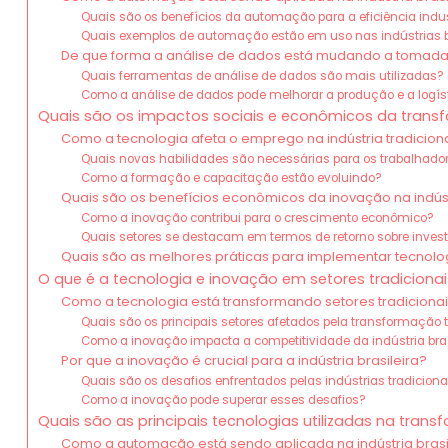
Quais são os benefícios da automação para a eficiência indus
Quais exemplos de automação estão em uso nas indústrias b
De que forma a análise de dados está mudando a tomada
Quais ferramentas de análise de dados são mais utilizadas?
Como a análise de dados pode melhorar a produção e a logís
Quais são os impactos sociais e econômicos da transfo
Como a tecnologia afeta o emprego na indústria tradicion
Quais novas habilidades são necessárias para os trabalhado
Como a formação e capacitação estão evoluindo?
Quais são os benefícios econômicos da inovação na indús
Como a inovação contribui para o crescimento econômico?
Quais setores se destacam em termos de retorno sobre inves
Quais são as melhores práticas para implementar tecnologi
O que é a tecnologia e inovação em setores tradicionais 
Como a tecnologia está transformando setores tradicionais
Quais são os principais setores afetados pela transformação 
Como a inovação impacta a competitividade da indústria bras
Por que a inovação é crucial para a indústria brasileira?
Quais são os desafios enfrentados pelas indústrias tradiciona
Como a inovação pode superar esses desafios?
Quais são as principais tecnologias utilizadas na trans
Como a automação está sendo aplicada na indústria brasi