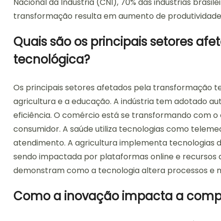
Nacional da Indústria (CNI), 70% das indústrias brasile
transformação resulta em aumento de produtividade 
Quais são os principais setores af
tecnológica?
Os principais setores afetados pela transformação tec
agricultura e a educação. A indústria tem adotado aut
eficiência. O comércio está se transformando com o
consumidor. A saúde utiliza tecnologias como telemed
atendimento. A agricultura implementa tecnologias d
sendo impactada por plataformas online e recursos dig
demonstram como a tecnologia altera processos e m
Como a inovação impacta a competi