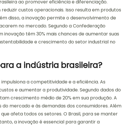
asileira ao promover eficiência e diferenciação.
duzir custos operacionais. Isso resulta em produtos
lém disso, a inovação permite o desenvolvimento de
estacarem no mercado. Segundo a Confederação
m em inovação têm 30% mais chances de aumentar suas
stentabilidade e crescimento do setor industrial no
ara a indústria brasileira?
e impulsiona a competitividade e a eficiência. As
custos e aumentar a produtividade. Segundo dados do
ntam crescimento médio de 20% em sua produção. A
 do mercado e às demandas dos consumidores. Além
 que afeta todos os setores. O Brasil, para se manter
nto, a inovação é essencial para garantir a