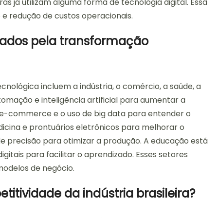
iras já utilizam alguma forma de tecnologia digital. Essa
e redução de custos operacionais.
etados pela transformação
nológica incluem a indústria, o comércio, a saúde, a
omação e inteligência artificial para aumentar a
 e-commerce e o uso de big data para entender o
icina e prontuários eletrônicos para melhorar o
e precisão para otimizar a produção. A educação está
itais para facilitar o aprendizado. Esses setores
odelos de negócio.
tividade da indústria brasileira?