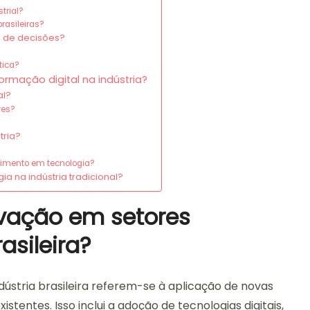
trial?
rasileiras?
 de decisões?
tica?
rmação digital na indústria?
al?
res?
tria?
timento em tecnologia?
a na indústria tradicional?
ovação em setores
asileira?
dústria brasileira referem-se à aplicação de novas
tentes. Isso inclui a adoção de tecnologias digitais,