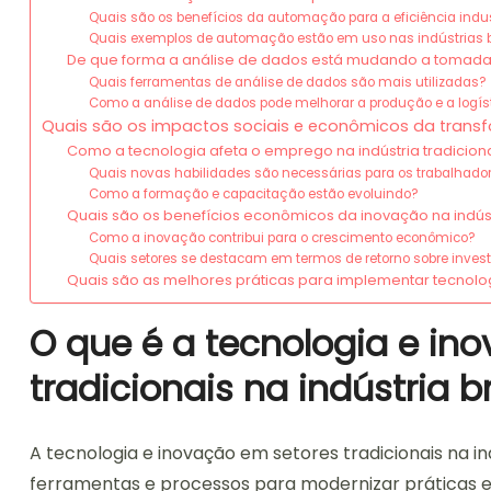
Quais são os benefícios da automação para a eficiência indus
Quais exemplos de automação estão em uso nas indústrias b
De que forma a análise de dados está mudando a tomada
Quais ferramentas de análise de dados são mais utilizadas?
Como a análise de dados pode melhorar a produção e a logís
Quais são os impactos sociais e econômicos da transfo
Como a tecnologia afeta o emprego na indústria tradicion
Quais novas habilidades são necessárias para os trabalhado
Como a formação e capacitação estão evoluindo?
Quais são os benefícios econômicos da inovação na indús
Como a inovação contribui para o crescimento econômico?
Quais setores se destacam em termos de retorno sobre inves
Quais são as melhores práticas para implementar tecnologi
O que é a tecnologia e in
tradicionais na indústria br
A tecnologia e inovação em setores tradicionais na in
ferramentas e processos para modernizar práticas exis