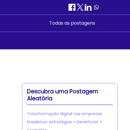
Todas as postagens
Descubra uma Postagem
Aleatória
Transformação digital nas empresas
brasileiras: estratégias + benefícios +