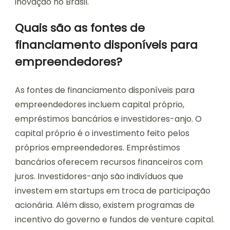
inovação no Brasil.
Quais são as fontes de
financiamento disponíveis para
empreendedores?
As fontes de financiamento disponíveis para
empreendedores incluem capital próprio,
empréstimos bancários e investidores-anjo. O
capital próprio é o investimento feito pelos
próprios empreendedores. Empréstimos
bancários oferecem recursos financeiros com
juros. Investidores-anjo são indivíduos que
investem em startups em troca de participação
acionária. Além disso, existem programas de
incentivo do governo e fundos de venture capital.