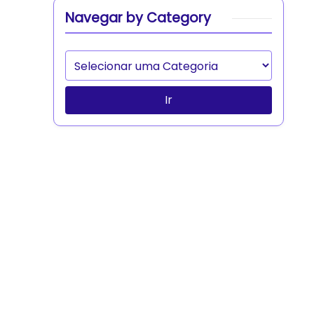
Navegar by Category
Ir