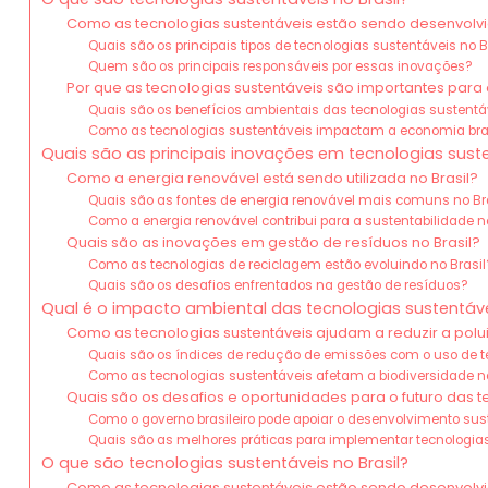
Como as tecnologias sustentáveis estão sendo desenvolvid
Quais são os principais tipos de tecnologias sustentáveis no B
Quem são os principais responsáveis por essas inovações?
Por que as tecnologias sustentáveis são importantes para o
Quais são os benefícios ambientais das tecnologias sustentá
Como as tecnologias sustentáveis impactam a economia bras
Quais são as principais inovações em tecnologias suste
Como a energia renovável está sendo utilizada no Brasil?
Quais são as fontes de energia renovável mais comuns no Br
Como a energia renovável contribui para a sustentabilidade n
Quais são as inovações em gestão de resíduos no Brasil?
Como as tecnologias de reciclagem estão evoluindo no Brasil
Quais são os desafios enfrentados na gestão de resíduos?
Qual é o impacto ambiental das tecnologias sustentávei
Como as tecnologias sustentáveis ajudam a reduzir a pol
Quais são os índices de redução de emissões com o uso de t
Como as tecnologias sustentáveis afetam a biodiversidade no
Quais são os desafios e oportunidades para o futuro das te
Como o governo brasileiro pode apoiar o desenvolvimento sus
Quais são as melhores práticas para implementar tecnologia
O que são tecnologias sustentáveis no Brasil?
Como as tecnologias sustentáveis estão sendo desenvolvid