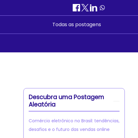
Todas as postagens
Descubra uma Postagem
Aleatória
Comércio eletrônico no Brasil: tendências,
desafios e o futuro das vendas online