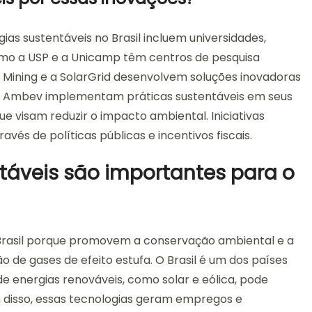
ias sustentáveis no Brasil incluem universidades,
omo a USP e a Unicamp têm centros de pesquisa
 Mining e a SolarGrid desenvolvem soluções inovadoras
a Ambev implementam práticas sustentáveis em seus
 visam reduzir o impacto ambiental. Iniciativas
s de políticas públicas e incentivos fiscais.
ntáveis são importantes para o
 Brasil porque promovem a conservação ambiental e a
ão de gases de efeito estufa. O Brasil é um dos países
e energias renováveis, como solar e eólica, pode
m disso, essas tecnologias geram empregos e