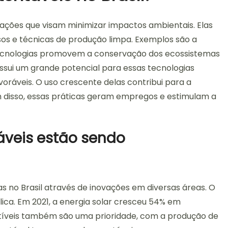
ovações que visam minimizar impactos ambientais. Elas
sos e técnicas de produção limpa. Exemplos são a
as tecnologias promovem a conservação dos ecossistemas
possui um grande potencial para essas tecnologias
voráveis. O uso crescente delas contribui para a
m disso, essas práticas geram empregos e estimulam a
áveis estão sendo
s no Brasil através de inovações em diversas áreas. O
lica. Em 2021, a energia solar cresceu 54% em
tíveis também são uma prioridade, com a produção de