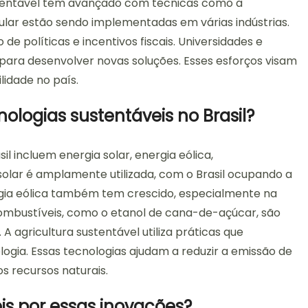
ustentável tem avançado com técnicas como a
cular estão sendo implementadas em várias indústrias.
de políticas e incentivos fiscais. Universidades e
para desenvolver novas soluções. Esses esforços visam
lidade no país.
nologias sustentáveis no Brasil?
il incluem energia solar, energia eólica,
 solar é amplamente utilizada, com o Brasil ocupando a
rgia eólica também tem crescido, especialmente na
combustíveis, como o etanol de cana-de-açúcar, são
A agricultura sustentável utiliza práticas que
ogia. Essas tecnologias ajudam a reduzir a emissão de
s recursos naturais.
is por essas inovações?