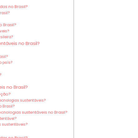
as no Brasil?
rasil?
 Brasil?
veis?
ileira?
ntáveis no Brasil?
asil?
o país?
?
s no Brasil?
uição?
ecnologias sustentáveis?
 Brasil?
cnologias sustentáveis no Brasil?
tentável?
s sustentáveis?
as no Brasil?