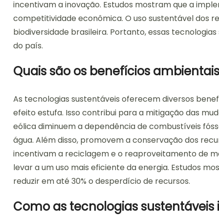
incentivam a inovação. Estudos mostram que a impl
competitividade econômica. O uso sustentável dos re
biodiversidade brasileira. Portanto, essas tecnologi
do país.
Quais são os benefícios ambientais
As tecnologias sustentáveis oferecem diversos benef
efeito estufa. Isso contribui para a mitigação das mu
eólica diminuem a dependência de combustíveis fósse
água. Além disso, promovem a conservação dos recur
incentivam a reciclagem e o reaproveitamento de ma
levar a um uso mais eficiente da energia. Estudos m
reduzir em até 30% o desperdício de recursos.
Como as tecnologias sustentáveis