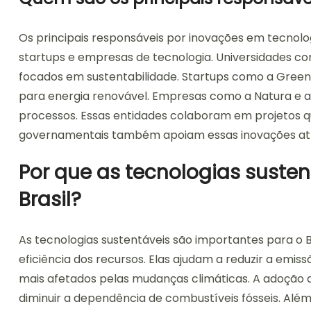
Os principais responsáveis por inovações em tecnolog
startups e empresas de tecnologia. Universidades c
focados em sustentabilidade. Startups como a Green
para energia renovável. Empresas como a Natura e 
processos. Essas entidades colaboram em projetos que
governamentais também apoiam essas inovações atravé
Por que as tecnologias suste
Brasil?
As tecnologias sustentáveis são importantes para o
eficiência dos recursos. Elas ajudam a reduzir a emiss
mais afetados pelas mudanças climáticas. A adoção d
diminuir a dependência de combustíveis fósseis. Alé