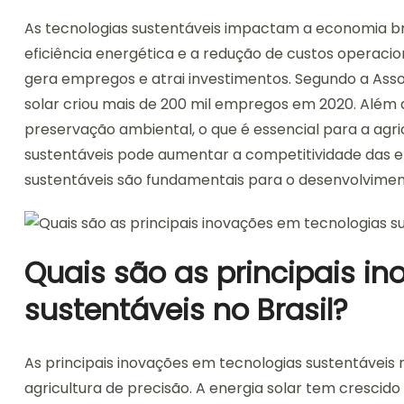
As tecnologias sustentáveis impactam a economia br
eficiência energética e a redução de custos operacion
gera empregos e atrai investimentos. Segundo a Associ
solar criou mais de 200 mil empregos em 2020. Além d
preservação ambiental, o que é essencial para a agric
sustentáveis pode aumentar a competitividade das e
sustentáveis são fundamentais para o desenvolviment
Quais são as principais i
sustentáveis no Brasil?
As principais inovações em tecnologias sustentáveis n
agricultura de precisão. A energia solar tem crescid