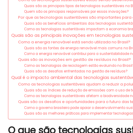
Quais são os principais tipos de tecnologias sustentáveis no B
Quem são os principais responsáveis por essas inovações?
Por que as tecnologias sustentáveis são importantes para o
Quais são os benefícios ambientais das tecnologias sustentá
Como as tecnologias sustentáveis impactam a economia bras
Quais são as principais inovações em tecnologias suste
Como a energia renovável está sendo utilizada no Brasil?
Quais são as fontes de energia renovável mais comuns no Br
Como a energia renovável contribui para a sustentabilidade n
Quais são as inovações em gestão de resíduos no Brasil?
Como as tecnologias de reciclagem estão evoluindo no Brasil
Quais são os desafios enfrentados na gestão de resíduos?
Qual é o impacto ambiental das tecnologias sustentávei
Como as tecnologias sustentáveis ajudam a reduzir a pol
Quais são os índices de redução de emissões com o uso de t
Como as tecnologias sustentáveis afetam a biodiversidade no
Quais são os desafios e oportunidades para o futuro das te
Como o governo brasileiro pode apoiar o desenvolvimento sus
Quais são as melhores práticas para implementar tecnologia
O que são tecnologias sust