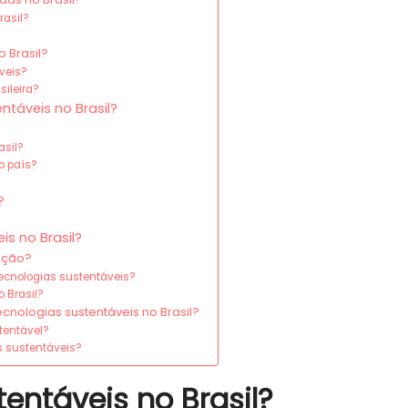
rasil?
 Brasil?
veis?
ileira?
ntáveis no Brasil?
asil?
o país?
?
s no Brasil?
uição?
ecnologias sustentáveis?
 Brasil?
cnologias sustentáveis no Brasil?
tentável?
s sustentáveis?
entáveis no Brasil?