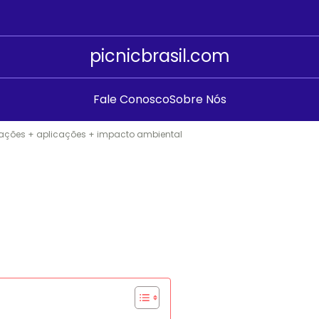
picnicbrasil.com
Fale Conosco
Sobre Nós
ovações + aplicações + impacto ambiental