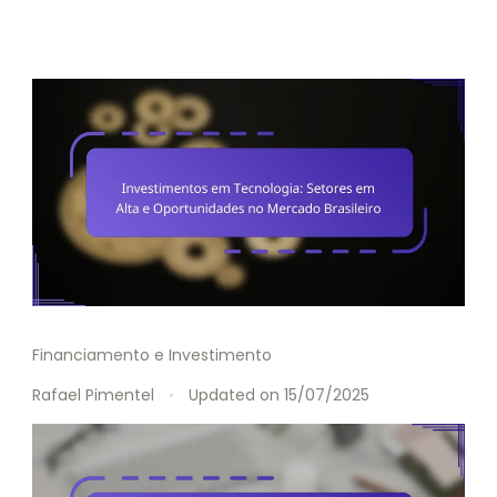
Financiamento e Investimento
Rafael Pimentel
Updated on
15/07/2025