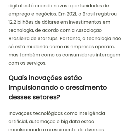
digital está criando novas oportunidades de
emprego e negócios. Em 2021, o Brasil registrou
12,2 bilhões de dólares em investimentos em
tecnologia, de acordo com a Associação
Brasileira de Startups. Portanto, a tecnologia não
só está mudando como as empresas operam,
mas também como os consumidores interagem
com os serviços.
Quais inovações estão
impulsionando o crescimento
desses setores?
Inovações tecnológicas como inteligência
artificial, automação e big data estão
impulsionando o crescimento de diversos