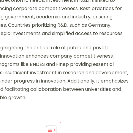
and economic needs. Investment in R&D is linked to
ncing corporate competitiveness. Best practices for
ng government, academia, and industry, ensuring
es. Countries prioritizing R&D, such as Germany,
gic investments and simplified access to resources.
hlighting the critical role of public and private
how innovation enhances company competitiveness,
programs like BNDES and Finep providing essential
as insufficient investment in research and development,
hinder progress in innovation. Additionally, it emphasizes
nd facilitating collaboration between universities and
able growth.