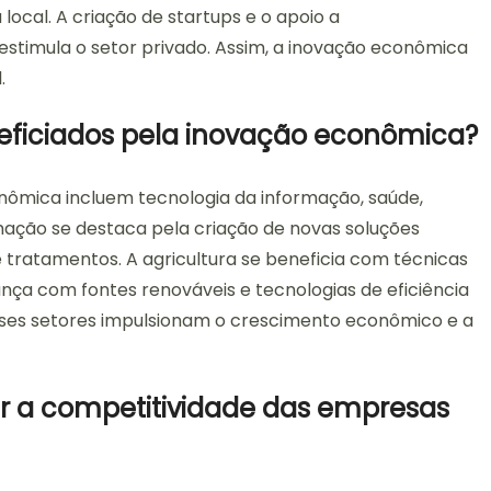
local. A criação de startups e o apoio a
timula o setor privado. Assim, a inovação econômica
.
eneficiados pela inovação econômica?
onômica incluem tecnologia da informação, saúde,
ormação se destaca pela criação de novas soluções
e tratamentos. A agricultura se beneficia com técnicas
ança com fontes renováveis e tecnologias de eficiência
ses setores impulsionam o crescimento econômico e a
r a competitividade das empresas