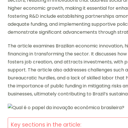
sectors, resulting in innovations that address social 
higher economic growth, making it essential for enha
fostering R&D include establishing partnerships amo
adequate funding, and implementing supportive polici
demonstrate significant advancements through strate
The article examines Brazilian economic innovation, hig
financing in transforming the sector. It discusses 
fosters job creation, and attracts investments, with 
support. The article also addresses challenges such 
bureaucratic hurdles, and a lack of skilled labor that 
the importance of public funding in mitigating risks a
businesses, ultimately contributing to Brazil’s sustain
Key sections in the article: