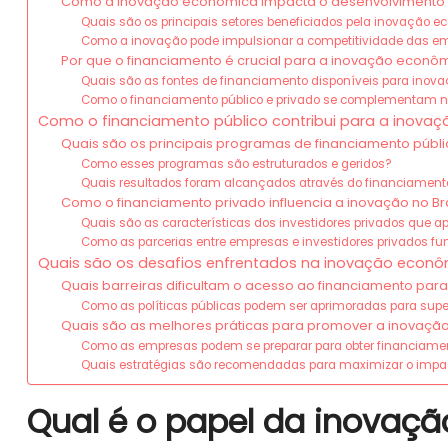
Como a inovação econômica impacta o desenvolvimento d
Quais são os principais setores beneficiados pela inovação 
Como a inovação pode impulsionar a competitividade das em
Por que o financiamento é crucial para a inovação econô
Quais são as fontes de financiamento disponíveis para inova
Como o financiamento público e privado se complementam 
Como o financiamento público contribui para a inova
Quais são os principais programas de financiamento públi
Como esses programas são estruturados e geridos?
Quais resultados foram alcançados através do financiament
Como o financiamento privado influencia a inovação no Bra
Quais são as características dos investidores privados que 
Como as parcerias entre empresas e investidores privados f
Quais são os desafios enfrentados na inovação econôm
Quais barreiras dificultam o acesso ao financiamento par
Como as políticas públicas podem ser aprimoradas para supe
Quais são as melhores práticas para promover a inovaç
Como as empresas podem se preparar para obter financiame
Quais estratégias são recomendadas para maximizar o imp
Qual é o papel da inovaçã