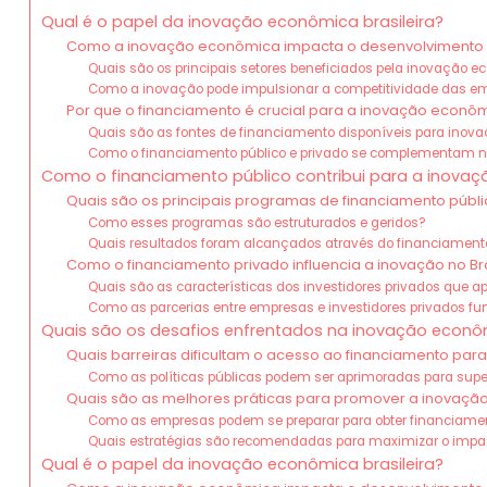
Qual é o papel da inovação econômica brasileira?
Como a inovação econômica impacta o desenvolvimento d
Quais são os principais setores beneficiados pela inovação 
Como a inovação pode impulsionar a competitividade das em
Por que o financiamento é crucial para a inovação econô
Quais são as fontes de financiamento disponíveis para inova
Como o financiamento público e privado se complementam 
Como o financiamento público contribui para a inova
Quais são os principais programas de financiamento públi
Como esses programas são estruturados e geridos?
Quais resultados foram alcançados através do financiament
Como o financiamento privado influencia a inovação no Bra
Quais são as características dos investidores privados que 
Como as parcerias entre empresas e investidores privados f
Quais são os desafios enfrentados na inovação econôm
Quais barreiras dificultam o acesso ao financiamento par
Como as políticas públicas podem ser aprimoradas para supe
Quais são as melhores práticas para promover a inovaç
Como as empresas podem se preparar para obter financiame
Quais estratégias são recomendadas para maximizar o imp
Qual é o papel da inovação econômica brasileira?