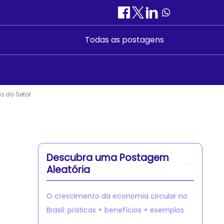
Todas as postagens
o do Setor
Descubra uma Postagem
Aleatória
O crescimento da economia circular no
Brasil: práticas + benefícios + exemplos