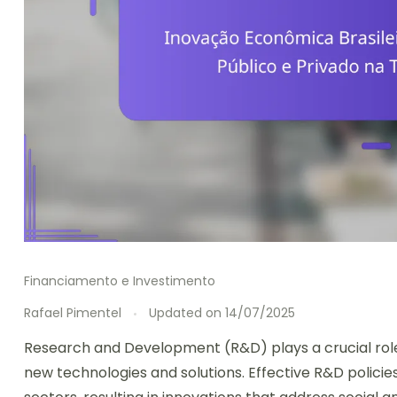
Financiamento e Investimento
Rafael Pimentel
Updated on
14/07/2025
Research and Development (R&D) plays a crucial role i
new technologies and solutions. Effective R&D polici