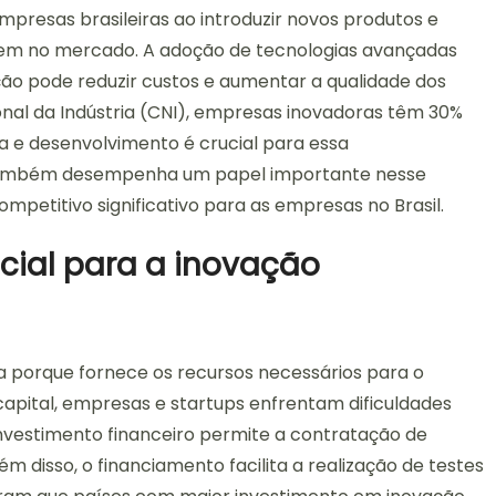
presas brasileiras ao introduzir novos produtos e
uem no mercado. A adoção de tecnologias avançadas
ação pode reduzir custos e aumentar a qualidade dos
nal da Indústria (CNI), empresas inovadoras têm 30%
a e desenvolvimento é crucial para essa
 também desempenha um papel importante nesse
ompetitivo significativo para as empresas no Brasil.
cial para a inovação
a porque fornece os recursos necessários para o
capital, empresas e startups enfrentam dificuldades
investimento financeiro permite a contratação de
m disso, o financiamento facilita a realização de testes