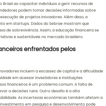
Brasil ao capacitar indivíduos a gerir recursos de
endedores podem tomar decisões informadas sobre
execução de projetos inovadores. Além disso, a
ento em startups. Dados do Sebrae mostram que
a de sobrevivência. Assim, a educação financeira se
iativas e sustentáveis no mercado brasileiro.
nanceiros enfrentados pelos
inovadores incluem a escassez de capital e a dificuldade
ldade em acessar investidores e instituições
ursos financeiros é um problema comum. A falta de
r a decisões ruins. Outro desafio é a alta
abilidade. As incertezas econômicas também afetam a
de investimento em pesquisa e desenvolvimento pode