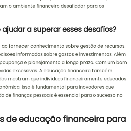
nam o ambiente financeiro desafiador para os
ajudar a superar esses desafios?
s ao fornecer conhecimento sobre gestão de recursos.
cisões informadas sobre gastos e investimentos. Além
de poupança e planejamento a longo prazo. Com um bom
ívidas excessivas. A educação financeira também
dos mostram que indivíduos financeiramente educados
conômica. Isso é fundamental para inovadores que
a de finanças pessoais é essencial para o sucesso no
s de educação financeira para