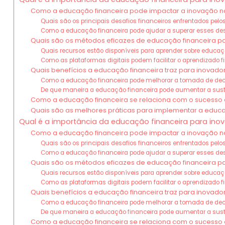
Como a educação financeira pode impactar a inovação no
Quais são os principais desafios financeiros enfrentados pel
Como a educação financeira pode ajudar a superar esses de
Quais são os métodos eficazes de educação financeira p
Quais recursos estão disponíveis para aprender sobre educaç
Como as plataformas digitais podem facilitar o aprendizado f
Quais benefícios a educação financeira traz para inovador
Como a educação financeira pode melhorar a tomada de de
De que maneira a educação financeira pode aumentar a sust
Como a educação financeira se relaciona com o sucesso 
Quais são as melhores práticas para implementar a educa
Qual é a importância da educação financeira para inov
Como a educação financeira pode impactar a inovação no
Quais são os principais desafios financeiros enfrentados pel
Como a educação financeira pode ajudar a superar esses de
Quais são os métodos eficazes de educação financeira p
Quais recursos estão disponíveis para aprender sobre educaç
Como as plataformas digitais podem facilitar o aprendizado f
Quais benefícios a educação financeira traz para inovador
Como a educação financeira pode melhorar a tomada de de
De que maneira a educação financeira pode aumentar a sust
Como a educação financeira se relaciona com o sucesso 