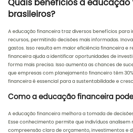
Quais benefícios a educação 
brasileiros?
A educação financeira traz diversos benefícios para i
recursos, permitindo decisões mais informadas. Ino
gastos. Isso resulta em maior eficiência financeira e
financeira ajuda a identificar oportunidades de inves
forma mais precisa. Isso aumenta as chances de s
que empresas com planejamento financeiro têm 30% 
financeira é essencial para a sustentabilidade e cres
Como a educação financeira pode
A educação financeira melhora a tomada de decisõe
Esse conhecimento permite que indivíduos analisem 
compreensão clara de orçamento, investimentos e dí