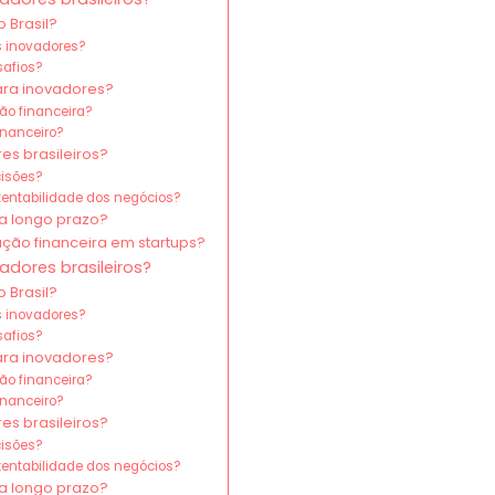
 Brasil?
os inovadores?
safios?
ara inovadores?
ão financeira?
inanceiro?
es brasileiros?
cisões?
entabilidade dos negócios?
a longo prazo?
ção financeira em startups?
adores brasileiros?
 Brasil?
os inovadores?
safios?
ara inovadores?
ão financeira?
inanceiro?
es brasileiros?
cisões?
entabilidade dos negócios?
a longo prazo?