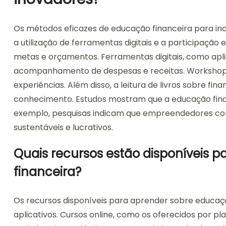
Os métodos eficazes de educação financeira para ino
a utilização de ferramentas digitais e a participação
metas e orçamentos. Ferramentas digitais, como aplic
acompanhamento de despesas e receitas. Workshops
experiências. Além disso, a leitura de livros sobre fi
conhecimento. Estudos mostram que a educação fina
exemplo, pesquisas indicam que empreendedores co
sustentáveis e lucrativos.
Quais recursos estão disponíveis 
financeira?
Os recursos disponíveis para aprender sobre educação
aplicativos. Cursos online, como os oferecidos por